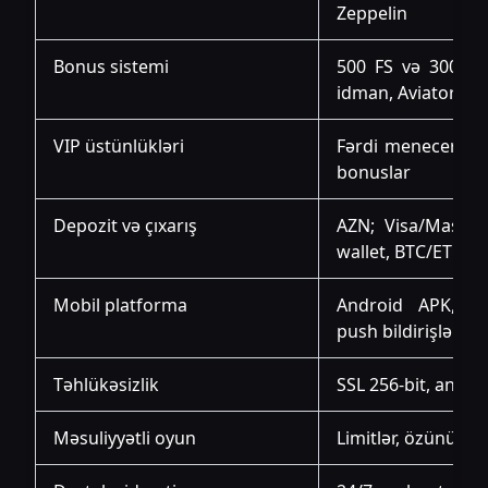
Zeppelin
Bonus sistemi
500 FS və 3000 
idman, Aviator üç
VIP üstünlükləri
Fərdi menecer, yük
bonuslar
Depozit və çıxarış
AZN; Visa/Masterc
wallet, BTC/ETH/
Mobil platforma
Android APK, iO
push bildirişlər
Təhlükəsizlik
SSL 256-bit, anti-f
Məsuliyyətli oyun
Limitlər, özünü ist