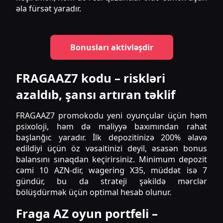
əla fürsət yaradır.
Bonusları aktivləşdir
FRAGAAZ7 kodu – riskləri
azaldıb, şansı artıran təklif
FRAGAAZ7 promokodu yeni oyunçular üçün həm
psixoloji, həm də maliyyə baxımından rahat
başlanğıc yaradır. İlk depozitinizə 200% əlavə
edildiyi üçün öz vəsaitinizi deyil, əsasən bonus
balansını sınaqdan keçirirsiniz. Minimum depozit
cəmi 10 AZN-dir, wagering X35, müddət isə 7
gündür, bu da strateji şəkildə mərclər
bölüşdürmək üçün optimal hesab olunur.
Fraga AZ oyun portfeli –